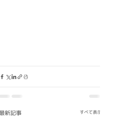
最新記事
すべて表示