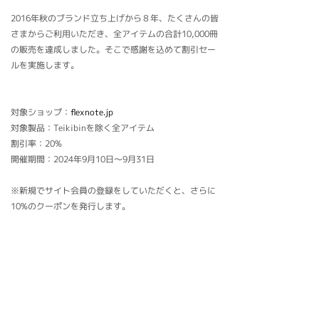
2016年秋のブランド立ち上げから８年、たくさんの皆
さまからご利用いただき、全アイテムの合計10,000冊
の販売を達成しました。そこで感謝を込めて割引セー
ルを実施します。
対象ショップ：
flexnote.jp
対象製品：Teikibinを除く全アイテム
割引率：20%
開催期間：2024年9月10日〜9月31日
※新規でサイト会員の登録をしていただくと、さらに
10%のクーポンを発行します。