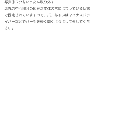
写真①フタをいったん取り外す
赤丸の中心部分の凹みが本体の穴にはまっている状態
で固定されていますので、爪、あるいはマイナスドラ
イバーなどでパーツを軽く開くようにして外してくだ
さい。