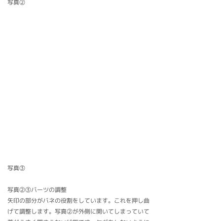
写真②
写真③
写真②③バーツの調整
矢印の部分がバネの役割をしています。これを押し曲
げて調整します。写真②が外側に開いてしまっていて