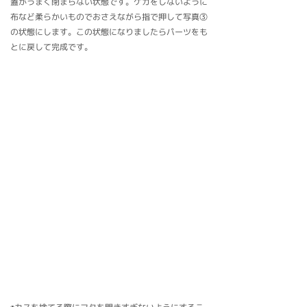
蓋がうまく閉まらない状態です。ケガをしないように
布など柔らかいものでおさえながら指で押して写真③
の状態にします。この状態になりましたらパーツをも
とに戻して完成です。