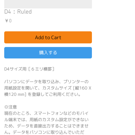
D4：Ruled
価
￥0
格
Add to Cart
購入する
D4サイズ用［６ミリ横罫］
パソコンにデータを取り込み、プリンターの
用紙設定を開いて、カスタムサイズ [縦160 X
横120 mm] を登録してご利用ください。
◎注意
現在のところ、スマートフォンなどのモバイ
ル端末では、用紙のカスタム設定ができない
ため、データを直接出力することはできませ
ん。データをパソコンに取り込んでいただ