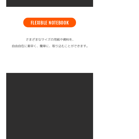
FLEXIBLE NOTEBOOK
さまざまなサイズの用紙や資料を、
自由自在に素早く、簡単に、取り込むことができます。