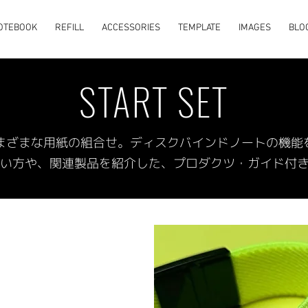
OTEBOOK
REFILL
ACCESSORIES
TEMPLATE
IMAGES
BLO
START SET
まざまな用紙の組合せ。
ディスクバインドノートの機能
使い方や、関連製品を紹介した、プロダクツ・ガイド付