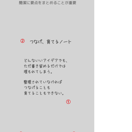
​簡潔に要点をまとめることが重要
​②
つなげ、育てるノート
どんないいアイデアでも、
ただ書き留めるだけでは
​埋もれてしまう。
整理されていなければ
つなげることも
​育てることもできない。
①