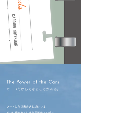
CARDING NOTEBOOK
The Power of the Cars
カードだからできることがある。
ノートにただ書き込むだけでは、
すぐに埋もれてしまう言葉やアイデア。