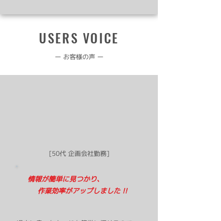
USERS VOICE
ー お客様の声 ー
[50代 企画会社勤務]
情報が簡単に見つかり、
​ 作業効率がアップしました
!!