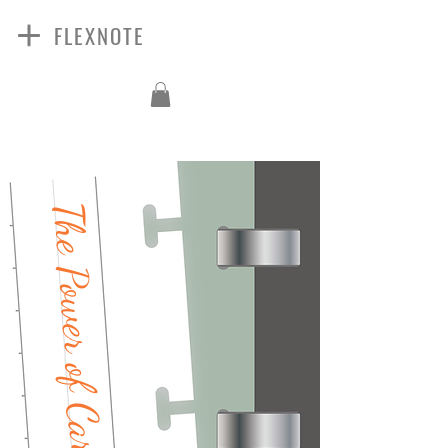
FLEXNOTE
The Power of the Cards
The Power of Cards