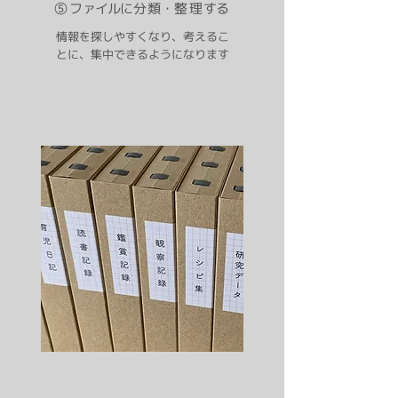
⑤
ファイルに
分
類・
整理
す
る
情報を探しやすくなり、考えるこ
とに、集中できるようになります