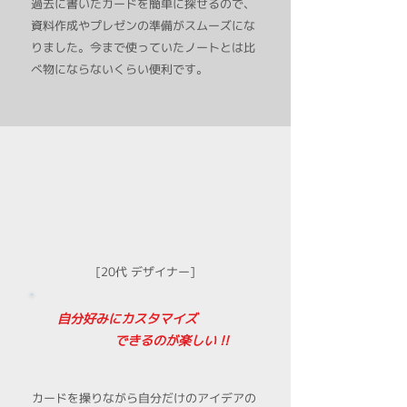
過去に書いたカードを簡単に
探せるので、
資料作成やプレゼンの
​準備がスムーズにな
りました。
今まで使っていたノートとは
比
べ物にならないくらい便利です。
[20代 デザイナー]
自分好みにカスタマイズ
​ できるのが楽しい !!
カードを操りながら自分だけのアイデアの