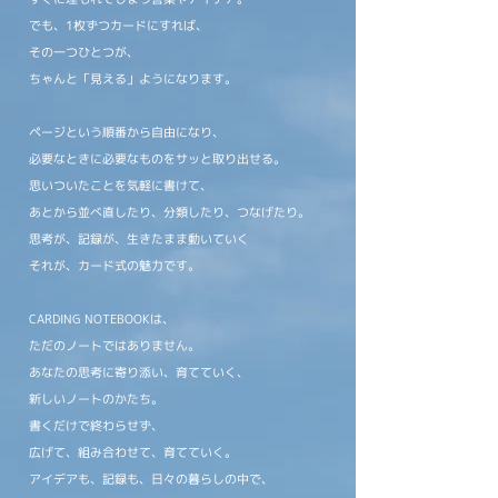
でも、1枚ずつカードにすれば、
その一つひとつが、
ちゃんと「見える」ようになります。
ページという順番から自由になり、
必要なときに必要なものをサッと取り出せる。
思いついたことを気軽に書けて、
あとから並べ直したり、分類したり、つなげたり。
思考が、記録が、生きたまま動いていく
それが、カード式の魅力です。
CARDING NOTEBOOKは、
ただのノートではありません。
あなたの思考に寄り添い、育てていく、
新しいノートのかたち。
書くだけで終わらせず、
広げて、組み合わせて、育てていく。
アイデアも、記録も、日々の暮らしの中で、