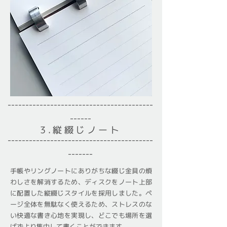
-----------------------------------------
------​
3.縦綴じノート
----------------------------------​-------
-------
手帳やリングノートにありがちな綴じ金具の煩
わしさを解消するため、ディスクをノート上部
に配置した縦綴じスタイルを採用しました。ペ
ージ全体を無駄なく使えるため、ストレスのな
い快適な書き心地を実現し、どこでも場所を選
ばずより集中して書くことができます。