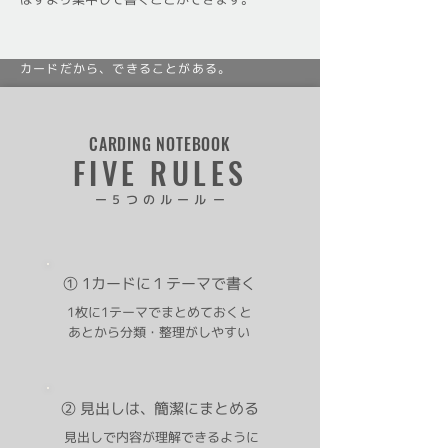
カードだから、できることがある。
CARDING NOTEBOOK
FIVE RULES
ー
５つのルール
ー
情報の移動や組み合わせが自由自在に
① 1カードに１テーマで書く
1枚に1テーマでまとめておくと
あとから分類・整理がしやすい
② 見出しは
、
簡潔にまとめる
見出しで内容が理解できるように