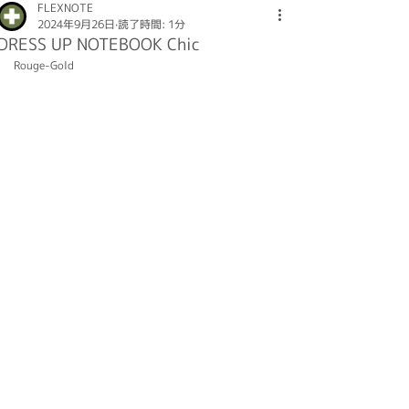
FLEXNOTE
2024年9月26日
読了時間: 1分
DRESS UP NOTEBOOK Chic
Rouge-Gold