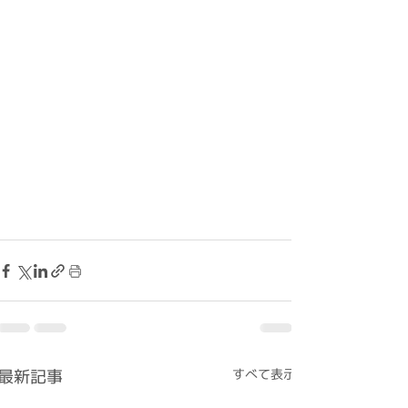
最新記事
すべて表示