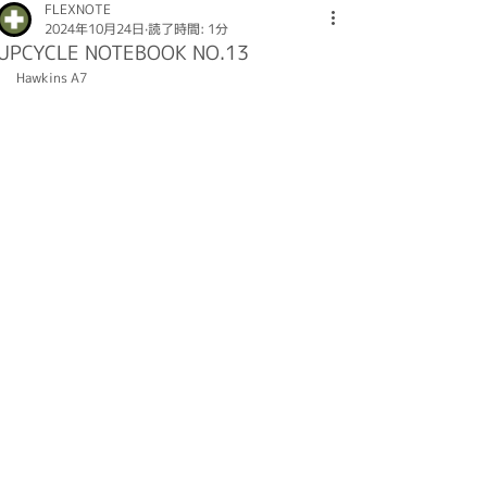
FLEXNOTE
2024年10月24日
読了時間: 1分
UPCYCLE NOTEBOOK NO.13
Hawkins A7