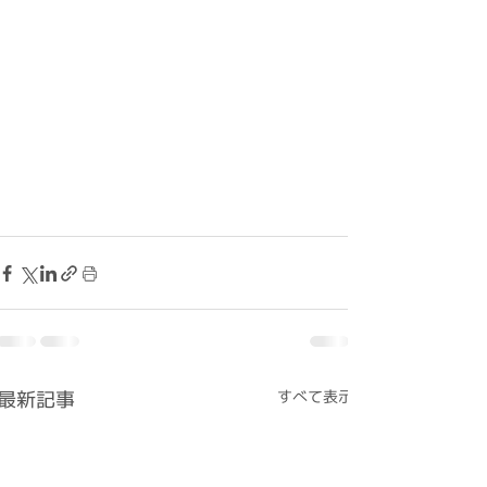
最新記事
すべて表示