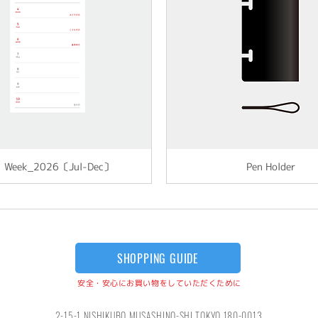
：Week_2026〔Jul-Dec〕
Pen Holder
A7
A7
A7
SHOPPING GUIDE
安全・安心にお買い物をしていただくために
2-15-1 NISHIKUBO MUSASHINO-SHI TOKYO 180-0013