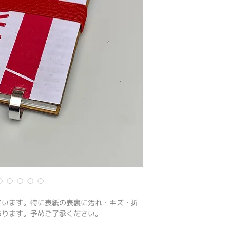
ています。特に表紙の表裏に汚れ・キズ・折
あります。予めご了承ください。