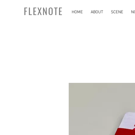
FLEXNOTE
HOME
ABOUT
SCENE
N