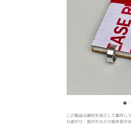
この製品は廃材を加工して製作し
れ曲がり・剥がれなどの経年変が