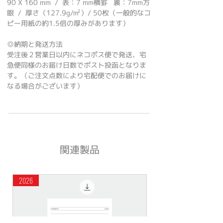
90 X 160 mm / 表：7 mm横罫 裏：7mm方
眼 / 厚さ（127.9g/㎡）/ 50枚（一般的なコ
ピー用紙の約1.5倍の厚みがあります）
◎納期と発送方法
受注後２営業日以内にネコポス便で発送、宅
急便同様のお届け日数でポスト投函となりま
す。（ご注文点数により宅配便でのお届けに
なる場合がございます）
関連製品
2026