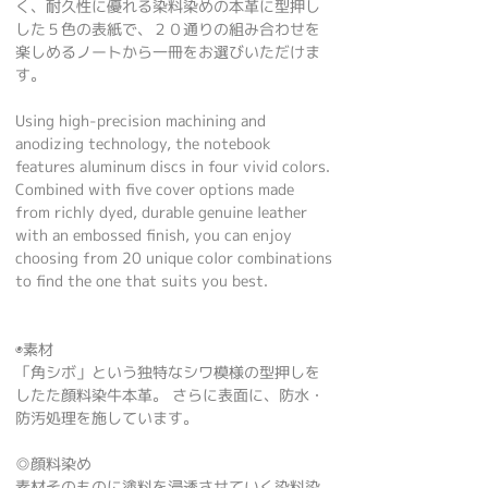
く、耐久性に優れる染料染めの本革に型押し
した５色の表紙で、２０通りの組み合わせを
楽しめるノートから一冊をお選びいただけま
す。
Using high-precision machining and
anodizing technology, the notebook
features aluminum discs in four vivid colors.
Combined with five cover options made
from richly dyed, durable genuine leather
with an embossed finish, you can enjoy
choosing from 20 unique color combinations
to find the one that suits you best.
◉素材
「角シボ」という独特なシワ模様の型押しを
したた顔料染牛本革。 さらに表面に、防水・
防汚処理を施しています。
◎顔料染め
素材そのものに塗料を浸透させていく染料染