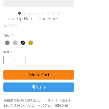
Dress Up Note - Chic Black
価
￥3,520
格
Disc
*
数量
*
Add to Cart
購入する
高精度な技術で削り出し、アルマイト加工を
施した４色のアルミディスクと、発色が良