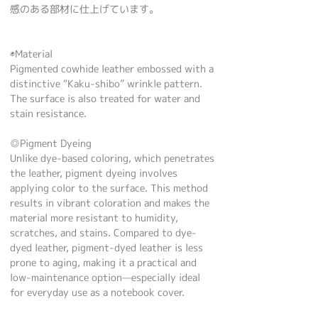
感のある部材に仕上げています。
◉Material
Pigmented cowhide leather embossed with a
distinctive “Kaku-shibo” wrinkle pattern.
The surface is also treated for water and
stain resistance.
◎Pigment Dyeing
Unlike dye-based coloring, which penetrates
the leather, pigment dyeing involves
applying color to the surface. This method
results in vibrant coloration and makes the
material more resistant to humidity,
scratches, and stains. Compared to dye-
dyed leather, pigment-dyed leather is less
prone to aging, making it a practical and
low-maintenance option—especially ideal
for everyday use as a notebook cover.